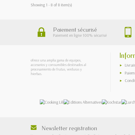
Showing 1 - 8 of 8 item(s)
Paiement sécurisé
Paiement en ligne 100% sécurisé
Infor
ofrece una amplia gama de equipos,
accesorios y consumibles destinados al
Livrai
procesamiento de frutas, verduras y
Paieme
hierbas.
Condi
Newsletter registration